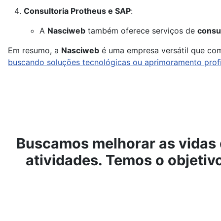
Consultoria Protheus e SAP
:
A
Nasciweb
também oferece serviços de
consul
Em resumo, a
Nasciweb
é uma empresa versátil que com
buscando soluções tecnológicas ou aprimoramento profis
Buscamos melhorar as vidas 
atividades. Temos o objeti