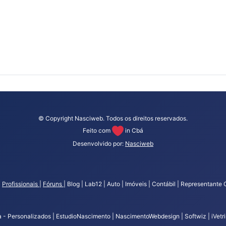
© Copyright Nasciweb. Todos os direitos reservados.
Feito com
in Cbá
Desenvolvido por:
Nasciweb
|
Profissionais
|
Fóruns
| Blog | Lab12 | Auto | Imóveis | Contábil | Representante 
- Personalizados | EstudioNascimento | NascimentoWebdesign | Softwiz | iVetrin