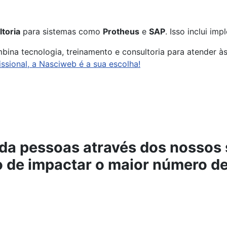
toria
para sistemas como
Protheus
e
SAP
. Isso inclui i
bina tecnologia, treinamento e consultoria para atender 
sional, a Nasciweb é a sua escolha!
da pessoas através dos nossos 
vo de impactar o maior número 