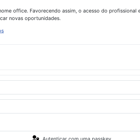
ome office. Favorecendo assim, o acesso do profissional ex
scar novas oportunidades.
os
Autenticar com uma passkey