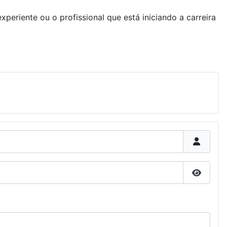
periente ou o profissional que está iniciando a carreira
Mostrar