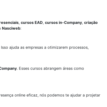
resenciais
,
cursos EAD
,
cursos in-Company
,
criação
 a
Nasciweb
:
. Isso ajuda as empresas a otimizarem processos,
-Company
. Esses cursos abrangem áreas como
resença online eficaz, nós podemos te ajudar a projetar