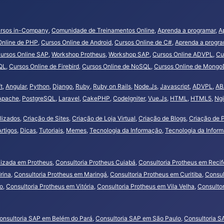
rsos in-Company
,
Comunidade de Treinamentos Online
,
Aprenda a programar
,
A
Online de PHP
,
Cursos Online de Android
,
Cursos Online de C#
,
Aprenda a progr
ursos Online SAP
,
Workshop Protheus
,
Workshop SAP
,
Cursos Online ADVPL
,
Cu
QL
,
Cursos Online de Firebird
,
Cursos Online de NoSQL
,
Cursos Online de Mong
t
,
Angular
,
Python
,
Django
,
Ruby
,
Ruby on Rails
,
Node.Js
,
Javascript
,
ADVPL
,
AB
Apache
,
PostgreSQL
,
Laravel
,
CakePHP
,
CodeIgniter
,
Vue.Js
,
HTML
,
HTML5
,
Ng
lizados
,
Criação de Sites
,
Criação de Loja Virtual
,
Criação de Blogs
,
Criação de P
Artigos
,
Dicas
,
Tutoriais
,
Memes
,
Tecnologia da Informação
,
Tecnologia da Infor
lizada em Protheus
,
Consultoria Protheus Cuiabá
,
Consultoria Protheus em Recif
rina
,
Consultoria Protheus em Maringá
,
Consultoria Protheus em Curitiba
,
Consul
ho
,
Consultoria Protheus em Vitória
,
Consultoria Protheus em Vila Velha
,
Consultor
onsultoria SAP em Belém do Pará
,
Consultoria SAP em São Paulo
,
Consultoria S