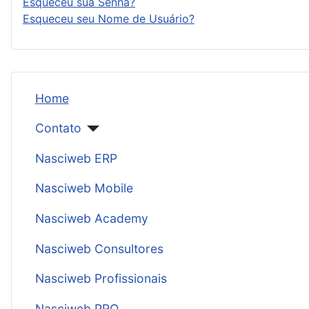
Esqueceu sua Senha?
Esqueceu seu Nome de Usuário?
Home
Contato
Nasciweb ERP
Nasciweb Mobile
Nasciweb Academy
Nasciweb Consultores
Nasciweb Profissionais
Nasciweb PRO