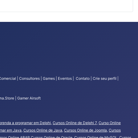
Comercial | Consultores | Games | Eventos | Contato | Crie seu perfil |
a.Store | Gamer Airsoft
prenda a programar em Delphi
,
Cursos Online de Delphi 7
,
Curso Online
amar em Java
,
Cursos Online de Java
,
Cursos Online de Joomla
,
Cursos
rsos Online ABAP
Cursos Online de Oracle
,
Cursos Online de MySQL
,
Cursos