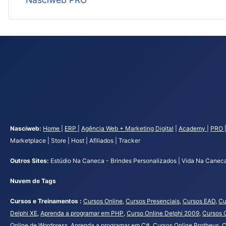
Nasciweb:
Home
|
ERP
|
Agência Web + Marketing Digital
|
Academy
|
PRO
Marketplace | Store | Host | Afiliados | Tracker
Outros Sites:
Estúdio Na Caneca - Brindes Personalizados | Vida Na Caneca 
Nuvem de Tags
Cursos e Treinamentos :
Cursos Online
,
Cursos Presenciais
,
Cursos EAD
,
Cu
Delphi XE
,
Aprenda a programar em PHP
,
Curso Online Delphi 2009
,
Cursos 
Online de Wordpress
,
Aprenda a programar em C#
,
Cursos Online Protheus
,
C