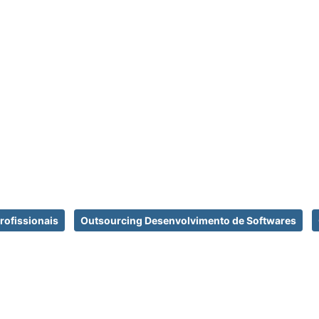
rofissionais
Outsourcing Desenvolvimento de Softwares