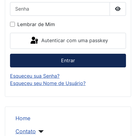
Senha
Mostrar
Lembrar de Mim
Autenticar com uma passkey
Entrar
Esqueceu sua Senha?
Esqueceu seu Nome de Usuário?
Home
Contato