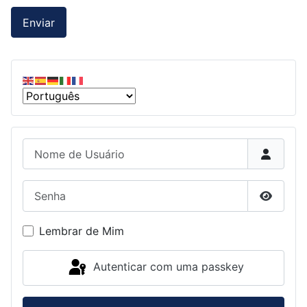
Enviar
Nome de Usuário
Senha
Mostrar
Lembrar de Mim
Autenticar com uma passkey