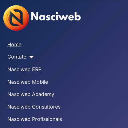
Home
Contato
Nasciweb ERP
Nasciweb Mobile
Nasciweb Academy
Nasciweb Consultores
Nasciweb Profissionais