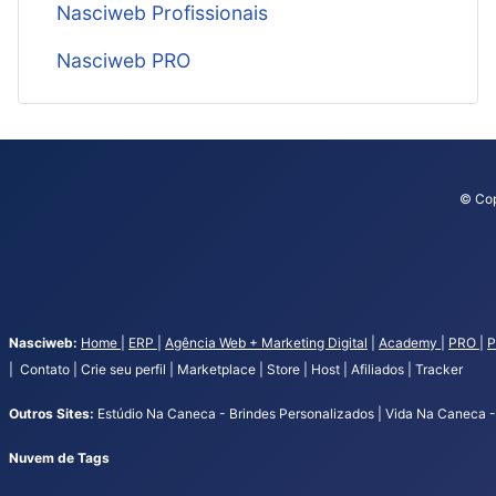
Nasciweb Profissionais
Nasciweb PRO
© Cop
Nasciweb:
Home
|
ERP
|
Agência Web + Marketing Digital
|
Academy
|
PRO
|
P
| Contato | Crie seu perfil | Marketplace | Store | Host | Afiliados | Tracker
Outros Sites:
Estúdio Na Caneca - Brindes Personalizados | Vida Na Caneca - 
Nuvem de Tags